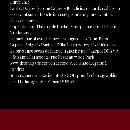
Durée 1h15,
Tarifs : De 10€ (-26 ans) à 38€ – Bénéficiez de tarifs réduits en
réservant sur notre site internet jusqu’à 30 jours avant les
séances choisies,
Coproduction Théâtre de Poche-Montparnasse et Théâtre
Montansier,
En partenariat avec France 3 Le Figaro et A Nous Paris,
La pièce Abigail’s Party de Mike Leigh est représentée dans
les pays européens de langue française par l’agence DRAMA
– Suzanne Sarquier 24 rue Feydeau 75002 Paris
www.dramaparis.com en accord avec United Agents à
Londres.
Remerciements à Karine BRIANÇON pour la chorégraphie,
Crédit photographe Fabien DUMAS