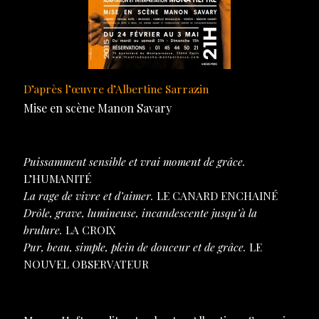
D’après l’œuvre d’Albertine Sarrazin
Mise en scène Manon Savary
Puissamment sensible et vrai moment de grâce.
L’HUMANITÉ
La rage de vivre et d’aimer.
LE CANARD ENCHAIN
É
Drôle, grave, lumineuse, incandescente jusqu’à la
brulure.
LA CROIX
Pur, beau, simple, plein de douceur et de grâce.
LE
NOUVEL OBSERVATEUR