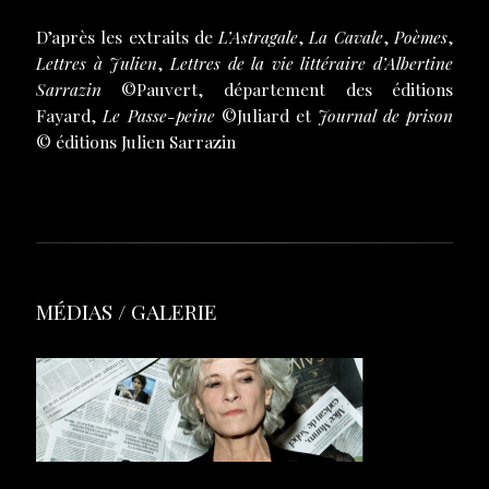
D’après les extraits de
L’Astragale
,
La Cavale
,
Poèmes
,
Lettres à Julien
,
Lettres de la vie littéraire d’Albertine
Sarrazin
©Pauvert, département des éditions
Fayard,
Le Passe-peine
©Juliard et
Journal de prison
© éditions Julien Sarrazin
MÉDIAS / GALERIE