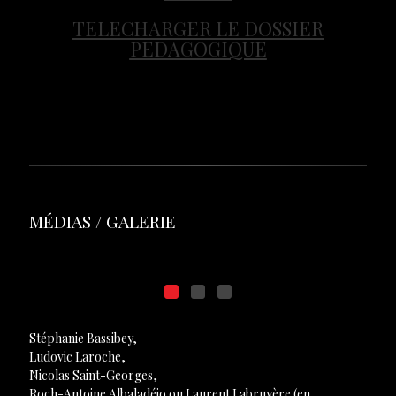
TELECHARGER LE DOSSIER
PEDAGOGIQUE
MÉDIAS / GALERIE
Stéphanie Bassibey,
Ludovic Laroche,
Nicolas Saint-Georges,
Roch-Antoine Albaladéjo ou Laurent Labruyère (en