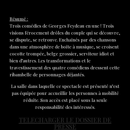
Résumé :
Trois comédies de Georges Feydeau en une ! Trois
visions férocement drôles du couple qui se découvre,
se dispute, se retrouve. Enchaînés par des chansons
dans une atmosphère de boîte à musique, se croisent
cocotte trompée, belge grossier, serviteur idiot et
bien d’autres. Les transformations et le
travestissement des quatre comédiens dressent cette
ribambelle de personnages déjantés.
La salle dans laquelle ce spectacle est présenté n’est
pas équipée pour accueillir les personnes à mobilité
réduite. Son accès est placé sous la seule
responsabilité des intéressés.
TELECHARGER LE DOSSIER DE
PRESSE