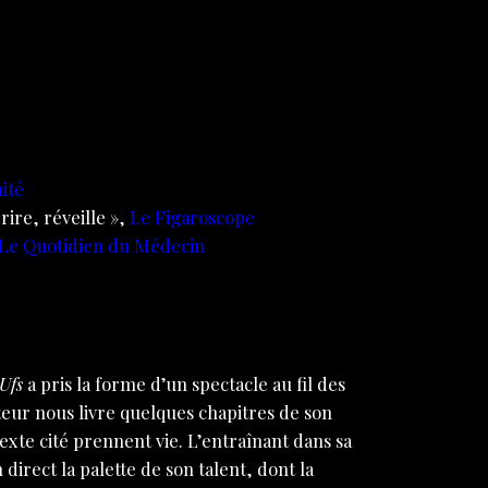
ité
ire, réveille »,
Le Figaroscope
Le Quotidien du Médecin
 Ufs
a pris la forme d’un spectacle au fil des
auteur nous livre quelques chapitres de son
texte cité prennent vie. L’entraînant dans sa
direct la palette de son talent, dont la