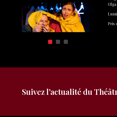
Olga
Lumi
Prix 
Suivez l’actualité du Théât