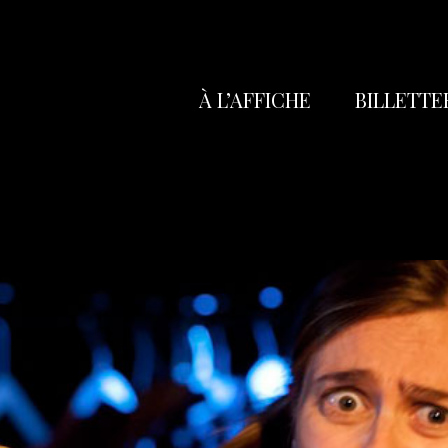
À L’AFFICHE
BILLETTE
Réservation
Abonnez-vo
Poche
Carte Cade