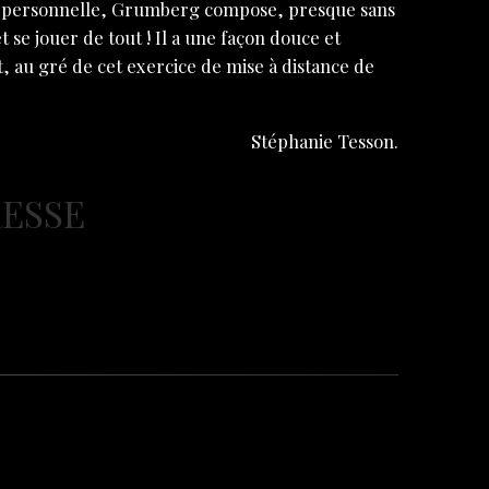
ogie personnelle, Grumberg compose, presque sans
et se jouer de tout ! Il a une façon douce et
t, au gré de cet exercice de mise à distance de
Stéphanie Tesson.
RESSE