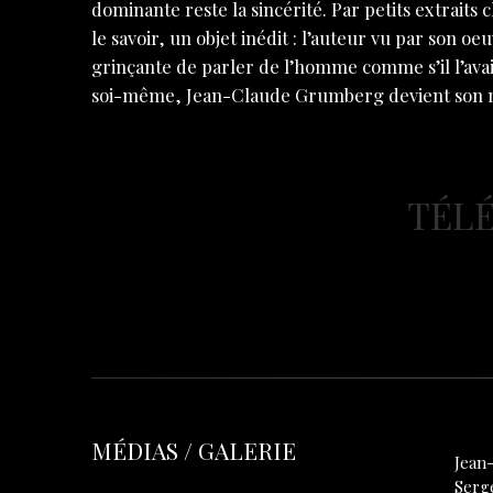
dominante reste la sincérité. Par petits extrait
le savoir, un objet inédit : l’auteur vu par son oeu
grinçante de parler de l’homme comme s’il l’avait
soi-même, Jean-Claude Grumberg devient son 
TÉLÉ
MÉDIAS / GALERIE
Jean
Serg