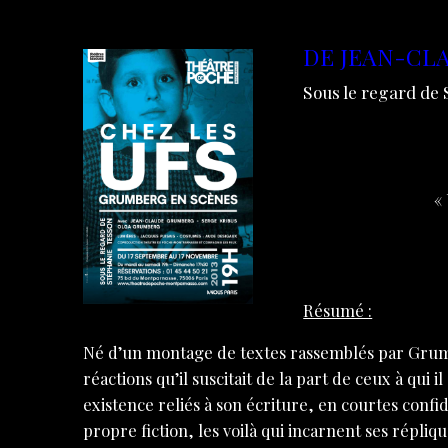
DE JEAN-CL
Sous le regard de
«
Résumé :
Né d’un montage de textes rassemblés par Grumb
réactions qu’il suscitait de la part de ceux à qui
existence reliés à son écriture, en courtes confi
propre fiction, les voilà qui incarnent ses répliq