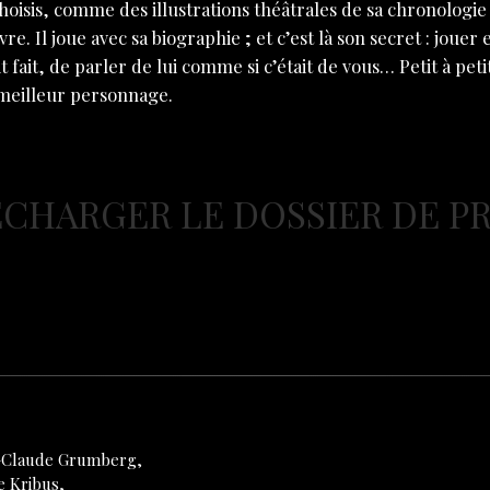
s choisis, comme des illustrations théâtrales de sa chronol
vre. Il joue avec sa biographie ; et c’est là son secret : jouer 
 fait, de parler de lui comme si c’était de vous… Petit à peti
meilleur personnage.
CHARGER LE DOSSIER DE P
-Claude Grumberg,
e Kribus,