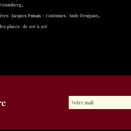
 Grumberg,
ères : Jacques Puisais – Costumes : Aude Desigaux,
des places : de 10€ à 30€
re