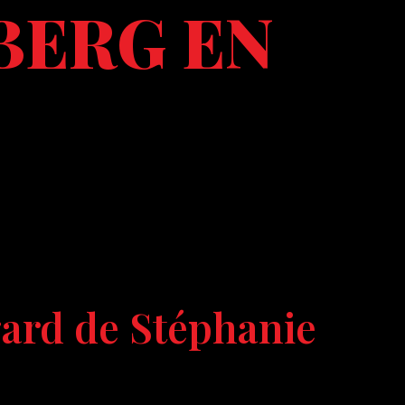
BERG EN
ard de Stéphanie