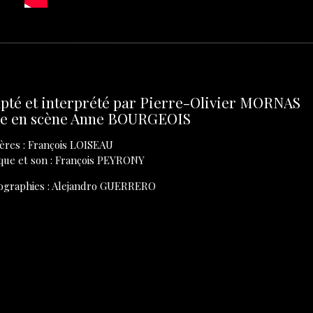
pté et interprété par Pierre-Olivier MORNAS
e en scène Anne BOURGEOIS
ères : François LOISEAU
que et son : François PEYRONY
ographies : Alejandro GUERRERO