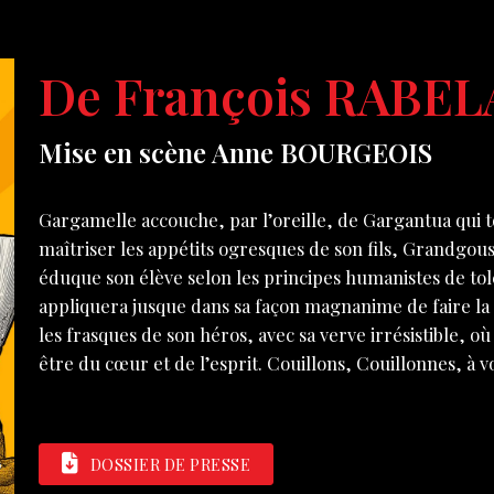
De François RABEL
Mise en scène Anne BOURGEOIS
Gargamelle accouche, par l’oreille, de Gargantua qui t
maîtriser les appétits ogresques de son fils, Grandgou
éduque son élève selon les principes humanistes de tol
appliquera jusque dans sa façon magnanime de faire la
les frasques de son héros, avec sa verve irrésistible, o
être du cœur et de l’esprit. Couillons, Couillonnes, à vo
DOSSIER DE PRESSE