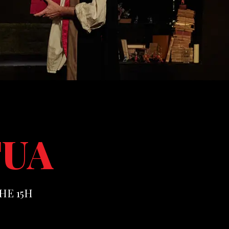
TUA
HE 15H