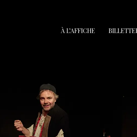
À L’AFFICHE
BILLETTE
Réservation
Abonnez-vo
Poche
Carte Cade