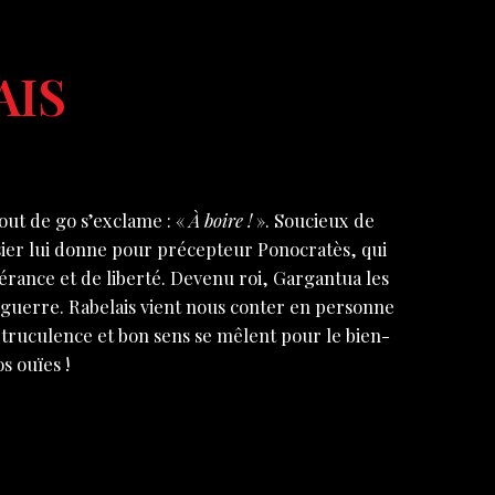
AIS
out de go s’exclame : «
À boire !
». Soucieux de
sier lui donne pour précepteur Ponocratès, qui
érance et de liberté. Devenu roi, Gargantua les
 guerre. Rabelais vient nous conter en personne
ù truculence et bon sens se mêlent pour le bien-
s ouïes !