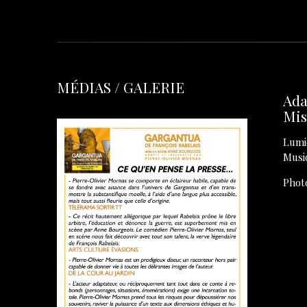
MÉDIAS / GALERIE
Ada
Mis
Lumi
Musi
Phot