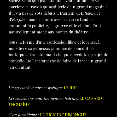
Saviez-vous que Jean Anouilh avait commencé sa
carrière au rayon quincaillerie d’un grand magasin ?
Il n’y a pas de sots débuts… L’auteur d’
Antigone
et
d’
Eurydice
nous raconte avec sa verve tendre
comment la publicité, la guerre et le cinéma l’ont
naturellement mené aux portes du théâtre.
Sous la forme d’une confession libre et joyeuse, il
nous livre sa jeunesse, jalonnée de rencontres
loufoques, transformant chaque anecdote en sujet de
comédie. De l’art superbe de faire de la vie un grand
jeu d’enfant !
Un spectacle tendre et poétique
LE JDD
Les comédiens nous tiennent en haleine.
LE CANARD
ENCHAÎNÉ
C’est formidable !
LA TRIBUNE DIMANCHE