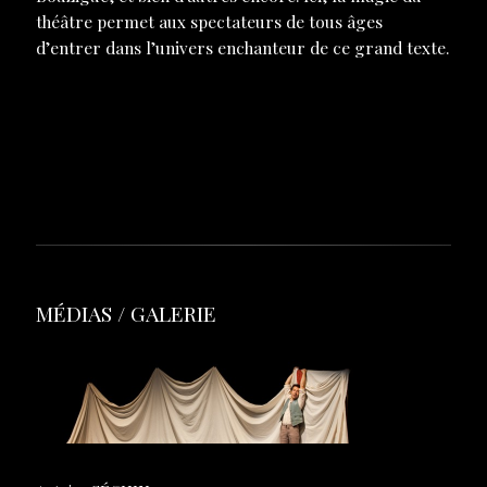
théâtre permet aux spectateurs de tous âges
d’entrer dans l’univers enchanteur de ce grand texte.
Dossier de presse à télécharger
La presse en parle
MÉDIAS / GALERIE