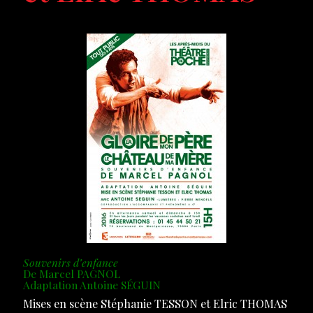
Souvenirs d’enfance
De Marcel PAGNOL
Adaptation Antoine SÉGUIN
Mises en scène Stéphanie TESSON et Elric THOMAS