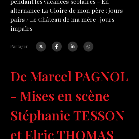
pendant les vacances scolaires - En
alternance La Gloire de mon père : jours
pairs / Le Château de ma mère : jours
impairs
Partager
De Marcel PAGNOL
- Mises en scène
Stéphanie TESSON
et Elric THOMAS