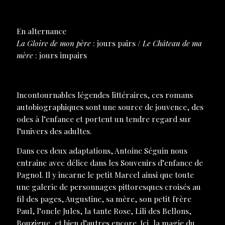
En alternance
La Gloire de mon père
: jours pairs /
Le Château de ma
mère
: jours impairs
Incontournables légendes littéraires, ces romans
autobiographiques sont une source de jouvence, des
odes à l’enfance et portent un tendre regard sur
l’univers des adultes.
Dans ces deux adaptations, Antoine Séguin nous
entraine avec délice dans les Souvenirs d’enfance de
Pagnol. Il y incarne le petit Marcel ainsi que toute
une galerie de personnages pittoresques croisés au
fil des pages, Augustine, sa mère, son petit frère
Paul, l’oncle Jules, la tante Rose, Lili des Bellons,
Bouzigue, et bien d’autres encore. Ici, la magie du