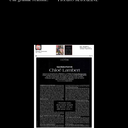
Dossier de presse à télécharger
La presse en parle