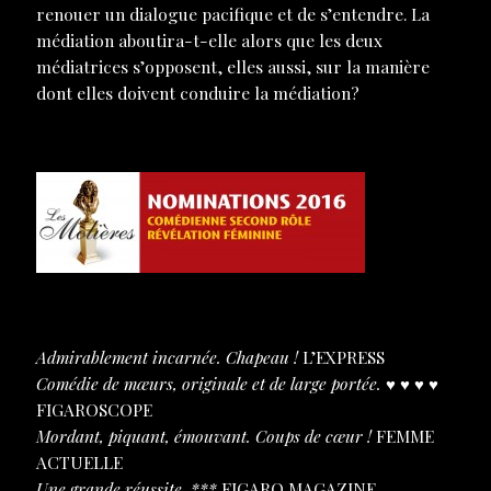
renouer un dialogue pacifique et de s’entendre. La
médiation aboutira-t-elle alors que les deux
médiatrices s’opposent, elles aussi, sur la manière
dont elles doivent conduire la médiation?
Admirablement incarnée. Chapeau !
L’EXPRESS
Comédie de mœurs, originale et de large portée.
♥ ♥ ♥ ♥
FIGAROSCOPE
Mordant, piquant, émouvant. Coups de cœur !
FEMME
ACTUELLE
Une grande réussite. ***
FIGARO MAGAZINE