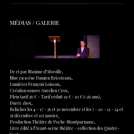
MÉDIAS / GALERIE
De et par Maxime d’Aboville,
Mise en scène Damien Bricoteaux,
Lumières François Loiseau,
Création sonore Aurelien Cros,
Plein tarif 26 € – Tarif réduit 19 € / 10 € (-26 ans),
Durée 1h05,
Relâches les 4 – 17 – 25 et 30 novembre et les 7 – 10 – 12 – 24 et
25 décembre et 1er janvier,
Production Théâtre de Poche-Montparnasse,
Livre édité à l’Avant-scène théâtre – collection des Quatre-