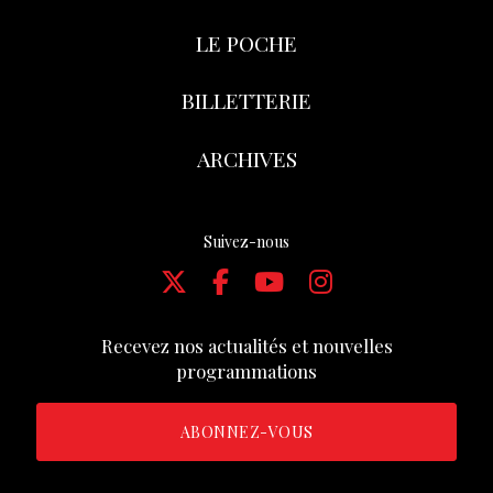
LE POCHE
BILLETTERIE
ARCHIVES
Suivez-nous
Recevez nos actualités et nouvelles
programmations
ABONNEZ-VOUS