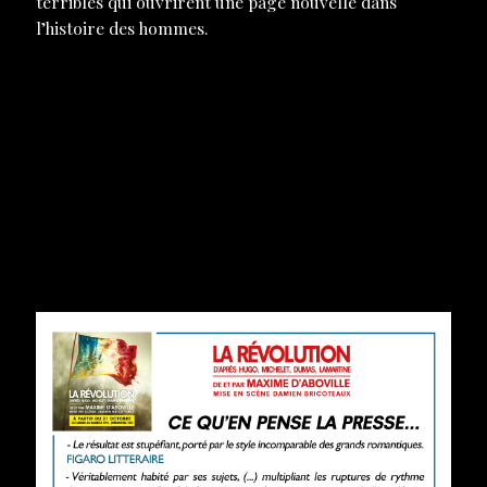
terribles qui ouvrirent une page nouvelle dans
l’histoire des hommes.
>>
dossier de presse à télécharger