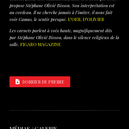
propose Stéphane Olivié Bisson. Son interprétation est
au cordeau. Il ne cherche jamais à l’imiter, il nous fait
voir Camus, le sentir presque.
L’OEIL D’OLIVIER
Les carnets parlent à voix haute, magnifiquement dits
par Stéphane Olivié Bisson, dans le silence religieux de la
salle.
FIGARO MAGAZINE
DOSSIER DE PRESSE
MÉDIAS / GALERIE