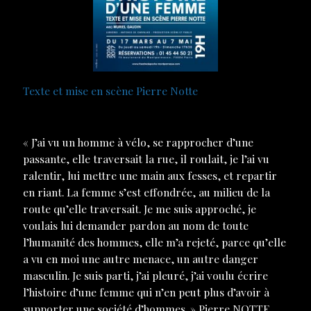
Texte et mise en scène Pierre Notte
« J’ai vu un homme à vélo, se rapprocher d’une
passante, elle traversait la rue, il roulait, je l’ai vu
ralentir, lui mettre une main aux fesses, et repartir
en riant. La femme s’est effondrée, au milieu de la
route qu’elle traversait. Je me suis approché, je
voulais lui demander pardon au nom de toute
l’humanité des hommes, elle m’a rejeté, parce qu’elle
a vu en moi une autre menace, un autre danger
masculin. Je suis parti, j’ai pleuré, j’ai voulu écrire
l’histoire d’une femme qui n’en peut plus d’avoir à
supporter une société d’hommes. » Pierre NOTTE