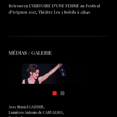
Retrouvez L’HISTOIRE D’UNE FEMME au Festival
d’Avignon 2017,
Théâtre Les 3 Soleils
à 13h40
MÉDIAS / GALERIE
Avec Muriel GAUDIN,
Lumières Antonio de CARVALHO,