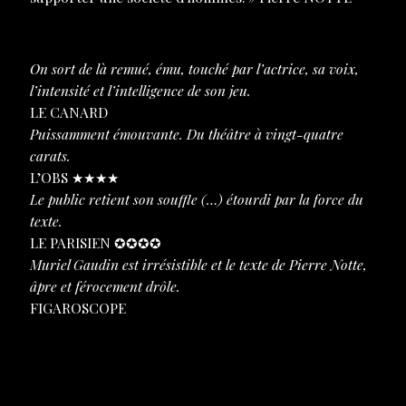
On sort de là remué, ému, touché par l’actrice, sa voix,
l’intensité et l’intelligence de son jeu.
LE CANARD
ENCHAINÉ
Puissamment émouvante. Du théâtre à vingt-quatre
carats.
L’OBS ★★★★
Le public retient son souffle (…) étourdi par la force du
texte.
LE PARISIEN ✪✪✪✪
Muriel Gaudin est irrésistible et le texte de Pierre Notte,
âpre et férocement drôle.
FIGAROSCOPE
DOSSIER DE PRESSE A TÉLÉCHARGER
LA PRESSE EN PARLE