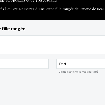
nne BOURGEOIS et de Yves ANGELO
rès l’œuvre Mémoires d’une jeune fille rangée de Simone de Beauv