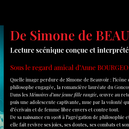
De Simone de BEA
Lecture scénique conçue et interprét
Sous le regard amical d’Anne BOURGEO
Quelle image perdure de Simone de Beauvoir : l’icône
philosophe engagée, la romancière lauréate du Goncou
Dans les
Mémoires d’une jeune fille rangée
, œuvre au ret
puis une adolescente captivante, mue par la volonté q
d’écrivain et de femme libre envers et contre tout.
De sa naissance en 1908 à l’agrégation de philosophie et
elle fait revivre ses joies, ses doutes, ses combats et 