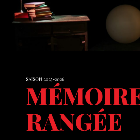
SAISON 2025-2026
MÉMOIRES
RANGÉE