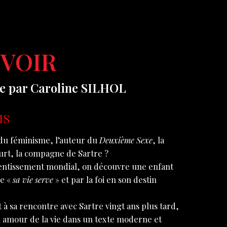
UVOIR
ée par Caroline SILHOL
IS
 du féminisme, l’auteur du
Deuxième Sexe
, la
rt, la compagne de Sartre ?
entissement mondial, on découvre une enfant
ue «
sa vie serve
» et par la foi en son destin
 à sa rencontre avec Sartre vingt ans plus tard,
son amour de la vie dans un texte moderne et