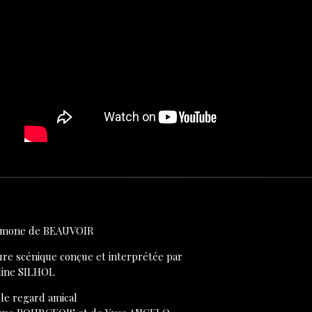
imone de BEAUVOIR
ure scénique conçue et interprétée par
line SILHOL
 le regard amical