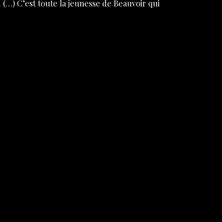
.
(…)
C’est toute la jeunesse de Beauvoir qui