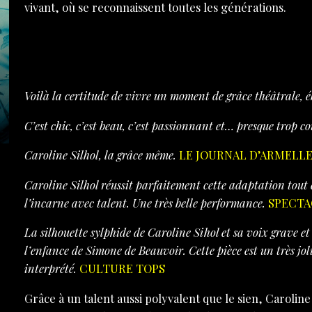
vivant, où se reconnaissent toutes les générations.
Voilà la certitude de vivre un moment de grâce théâtrale, é
C’est chic, c’est beau, c’est passionnant et… presque trop
Caroline Silhol, la grâce même.
LE JOURNAL D’ARMELL
Caroline Silhol réussit parfaitement cette adaptation tout 
l’incarne avec talent. Une très belle performance.
SPECTA
La silhouette sylphide de Caroline Sihol et sa voix grave et
l’enfance de Simone de Beauvoir. Cette pièce est un très j
interprété.
CULTURE TOPS
Grâce à un talent aussi polyvalent que le sien, Caroline 