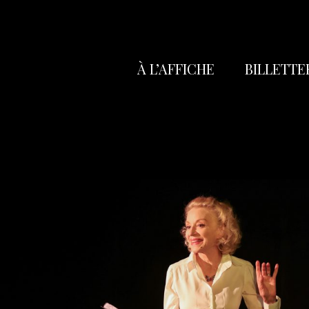
À L’AFFICHE
BILLETTE
Réservation
Abonnez-vo
Poche
Carte Cade