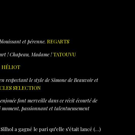
blouissant et pérenne.
REGARTS
 court ! Chapeau, Madame !
TATOUVU
E HÉLIOT
en respectant le style de Simone de Beauvoir et
CLES SELECTION
 enjouée font merveille dans ce récit écourté de
oli moment, passionnant et talentueusement
Silhol a gagné le pari qu’elle s’était lancé
(…)