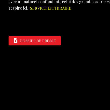
avec un naturel confondant, celui des grandes actrices
respire ici.
SERVICE LITTÉRAIRE
DOSSIER DE PRESSE