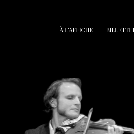
À L’AFFICHE
BILLETTE
Réservation
Abonnez-vo
Poche
Carte Cade