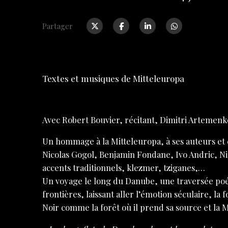
Partager
Textes et musiques de Mitteleuropa
Avec
Robert Bouvier,
récitant,
Dimitri Artemenk
Un hommage à la Mitteleuropa, à ses auteurs et c
Nicolas Gogol, Benjamin Fondane, Ivo Andric, Ni
accents traditionnels, klezmer, tziganes,…
Un voyage le long du Danube, une traversée poét
frontières, laissant aller l’émotion séculaire, la 
Noir comme la forêt où il prend sa source et la M