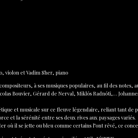
o,
violon et
Vadim Sher,
piano
ompositeurs, à ses musiques populaires, au fil des notes, a
colas Bouvier, Gérard de Nerval, Miklós Radnóti,… Johannes
ique et musicale sur ce fleuve légendaire, reliant tant de 
force et la sérénité entre ses deux rives aux paysages variés.
er où il se jette ou bleu comme certains l’ont rêvé, ce concer