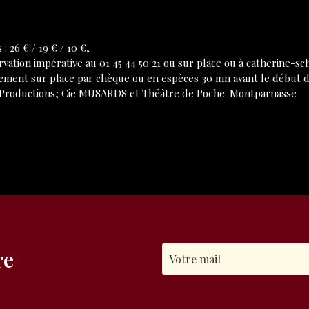
s : 26 € / 19 € / 10 €,
rvation impérative au 01 45 44 50 21 ou sur place ou à catherine-
ement sur place par chèque ou en espèces 30 mn avant le début d
Productions; Cie MUSARDS et Théâtre de Poche-Montparnasse
re