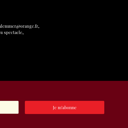
schlemmer@orange.fr,
u spectacle,
Je m'abonne