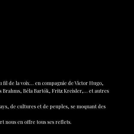
u fil de la voix… en compagnie de Victor Hugo,
 Brahms, Béla Bartók, Fritz Kreisler,… et autres
pays, de cultures et de peuples, se moquant des
t nous en offre tous ses reflets.