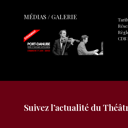
MÉDIAS / GALERIE
Tarif
Rése
Règl
CDS 
Suivez l’actualité du Théât