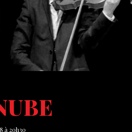
NUBE
8 à 20h30