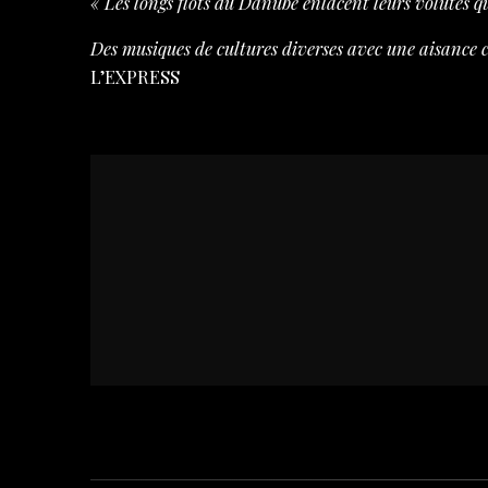
« Les longs flots du Danube enlacent leurs volutes q
Des musiques de cultures diverses avec une aisance 
L’EXPRESS