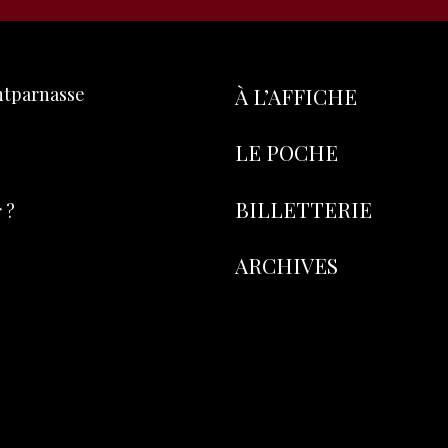
ontparnasse
À L’AFFICHE
LE POCHE
BILLETTERIE
 ?
ARCHIVES