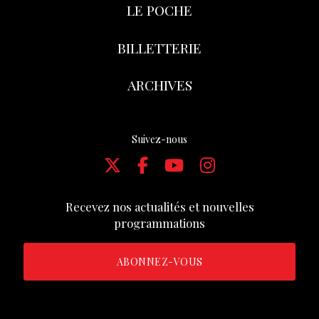
LE POCHE
BILLETTERIE
ARCHIVES
Suivez-nous
Recevez nos actualités et nouvelles
programmations
ABONNEZ-VOUS