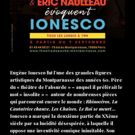
Eugène Ionesco fut l’une des grandes figures
artistiques du Montparnasse des années 60. Père
du « théâtre de l’absurde » – auquel il préférait le
mot « insolite » – auteur de nombreuses pièces
qui parcourent encore le monde :
Rhinocéros, La
Cantatrice chauve, Les Chaises, Le Roi se meurt
…
Ionesco a marqué la deuxième partie du XXème
siècle par sa lucidité désespérée, à laquelle il
oppose une inventivité comique inimitable. Son