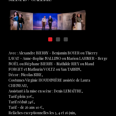
Avec : Alexandre BIERRY – Benjamin BOYER ou Thierry
LAVAT – Anne-Sophie NALLINO ou Marion LAHMER – Serge
NOËL ou Stéphane BIERRY – Mathilde RIEY ou Maud
FORGET et Mathurin VOLTZ ou Yan TASSIN,
Décor : Nicolas SIRE,
Costumes Virginie HOUDINIÈRE assistée de Laura
CHENEAU,
Assistant à la mise en scène : Denis LEMAÎTRE,
Tarif plein 30€,
Tarif réduit 24€,
Tarif – de 26 ans 10 €,
Relâches exceptionnelles les 3, 4 et 16 juin,