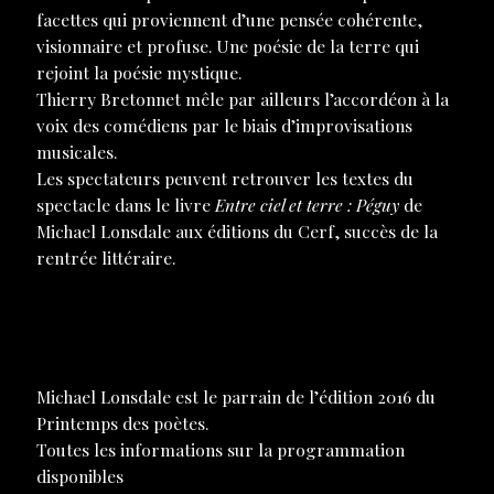
facettes qui proviennent d’une pensée cohérente,
visionnaire et profuse. Une poésie de la terre qui
rejoint la poésie mystique.
Thierry Bretonnet mêle par ailleurs l’accordéon à la
voix des comédiens par le biais d’improvisations
musicales.
Les spectateurs peuvent retrouver les textes du
spectacle dans le livre
Entre ciel et terre : Péguy
de
Michael Lonsdale aux éditions du Cerf, succès de la
rentrée littéraire.
DOSSIER DE PRESSE A TÉLÉCHARGER
LA PRESSE EN PARLE
Michael Lonsdale est le parrain de l’édition 2016 du
Printemps des poètes.
Toutes les informations sur la programmation
disponibles
ici.