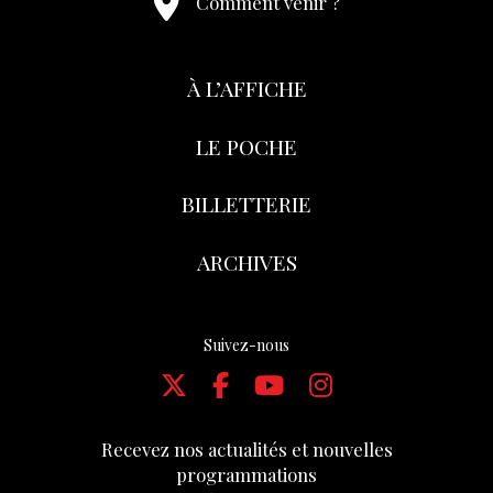
Comment venir ?
À L’AFFICHE
LE POCHE
BILLETTERIE
ARCHIVES
Suivez-nous
Recevez nos actualités et nouvelles
programmations