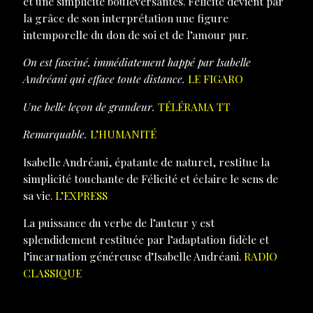
et une simplicité bouleversantes. Félicité devient par
la grâce de son interprétation une figure
intemporelle du don de soi et de l’amour pur.
On est fasciné, immédiatement happé par Isabelle
Andréani qui efface toute distance.
LE FIGARO
Une belle leçon de grandeur.
TÉLÉRAMA TT
Remarquable.
L’HUMANITÉ
Isabelle Andréani, épatante de naturel, restitue la
simplicité touchante de Félicité et éclaire le sens de
sa vie.
L’EXPRESS
La puissance du verbe de l’auteur y est
splendidement restituée par l’adaptation fidèle et
l’incarnation généreuse d’Isabelle Andréani.
RADIO
CLASSIQUE