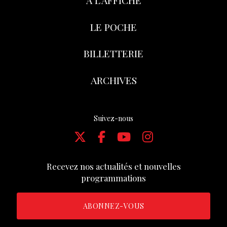
À L’AFFICHE
LE POCHE
BILLETTERIE
ARCHIVES
Suivez-nous
Recevez nos actualités et nouvelles
programmations
ABONNEZ-VOUS