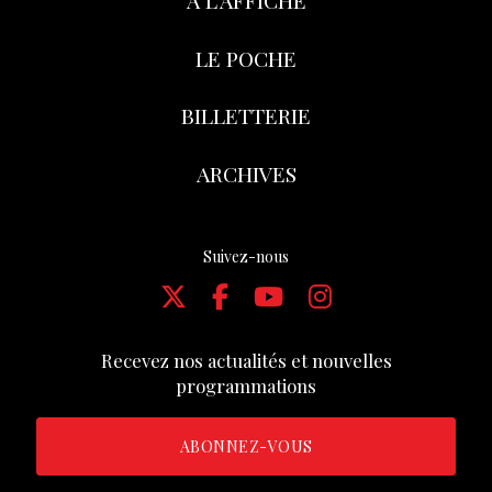
À L’AFFICHE
LE POCHE
BILLETTERIE
ARCHIVES
Suivez-nous
Recevez nos actualités et nouvelles
programmations
ABONNEZ-VOUS