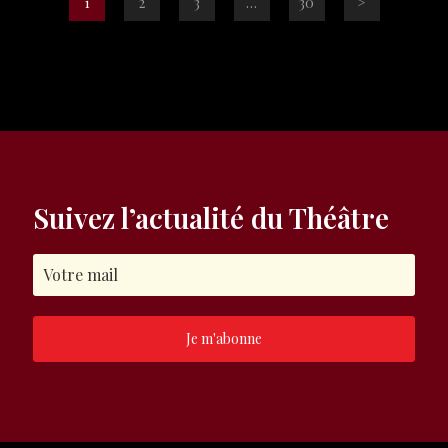
1
2
3
…
30
>
Suivez l’actualité du Théâtre
Je m'abonne