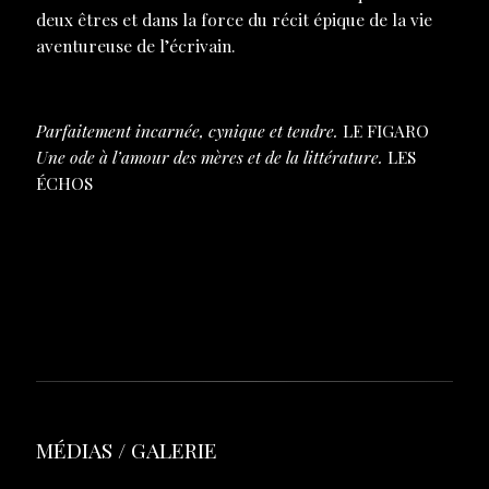
deux êtres et dans la force du récit épique de la vie
aventureuse de l’écrivain.
Parfaitement incarnée, cynique et tendre.
LE FIGARO
Une ode à l’amour des mères et de la littérature.
LES
ÉCHOS
>> dossier de presse à télécharger
>> la presse en parle
MÉDIAS / GALERIE