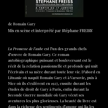
de Romain Gary
Mis en scène et interprété par Stéphane FREISS
La Promesse de l’aube
est l’un des grands chefs
d’œuvre de Romain Gary. Ce roman
autobiographique puissant et bouleversant est le
récit de la relation passionnelle et profonde qui unit
l’écrivain et sa mère durant toute leur vie. D’abord en
Lituanie où naquit Romain Gary et à Varsovie, puis à
Nice où ils s’exilèrent en 1927, ensuite durant les
études de droit de Gary à Paris, enfin durant la
Seconde Guerre mondiale où Gary vécut ses
aventures les plus glorieuses. La beauté du livre est
dans la richesse des sentiments d’amour qui lia les